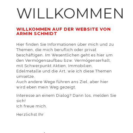
Verwendung von
WILLKOMMEN
WILLKOMMEN AUF DER WEBSITE VON
ARMIN SCHMIDT
Cookies
Hier finden Sie Informationen über mich und zu
Themen, die mich beruflich oder privat
beschäftigen. Im Wesentlichen geht es hier um
den Vermögensaufbau bzw. Vermögenserhalt,
mit Schwerpunkt Aktien, Immobilien,
Edelmetalle und die Art, wie ich diese Themen
umsetze.
einverstanden.
Auch andere Wege führen ans Ziel, aber hier
wird eben mein Weg gezeigt.
Interesse an einem Dialog? Dann los, melden Sie
sich!
Ich freue mich.
Detaillierte
Herzlichst Ihr