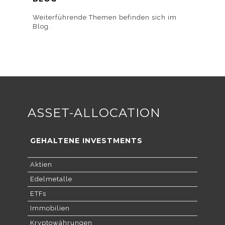
Weiterführende Themen befinden sich im
Blog.
ASSET-ALLOCATION
GEHALTENE INVESTMENTS
Aktien
Edelmetalle
ETFs
Immobilien
Kryptowährungen