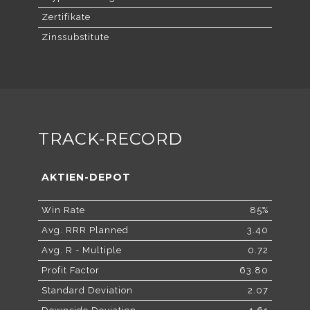
Zertifikate
Zinssubstitute
TRACK-RECORD
AKTIEN-DEPOT
Win Rate
85%
Avg. RRR Planned
3.40
Avg. R - Multiple
0.72
Profit Factor
63.80
Standard Deviation
2.07