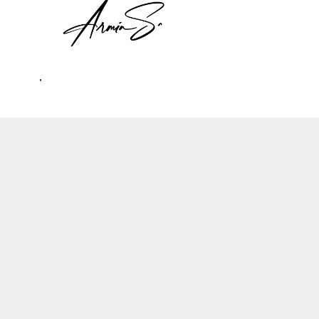
Informationen
"
und wie Sie der
Verwendung von
Cookies jederzeit