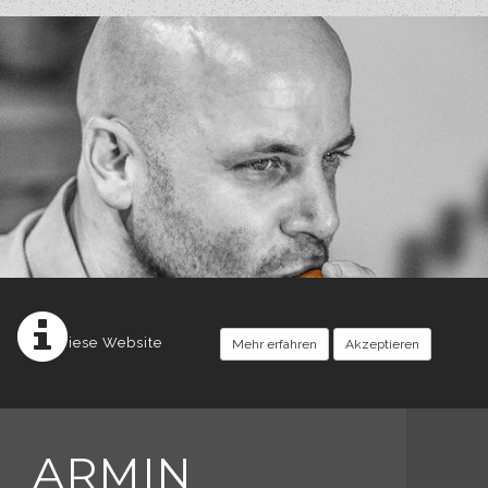
Diese Website
Mehr erfahren
Akzeptieren
ARMIN
setzt Cookies ein.