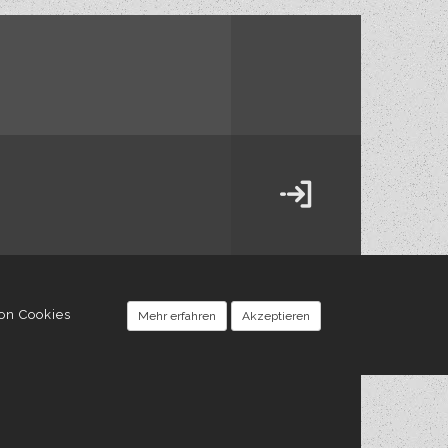
von Cookies
Mehr erfahren
Akzeptieren
TAKTIK
BLOG
IMPRESSUM
widersprechen