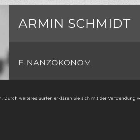
ARMIN SCHMIDT
FINANZÖKONOM
in. Durch weiteres Surfen erklären Sie sich mit der Verwendung 
START
ÜBER
STRATEGIE
nformationen und wie Sie der Verwendung von Cookies jederzeit 