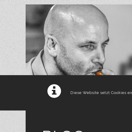
Diese Website setzt Cookies e
einverstanden. Detaillierte I